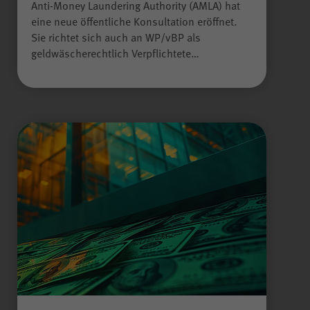
Anti-Money Laundering Authority (AMLA) hat
eine neue öffentliche Konsultation eröffnet.
Sie richtet sich auch an WP/vBP als
geldwäscherechtlich Verpflichtete…