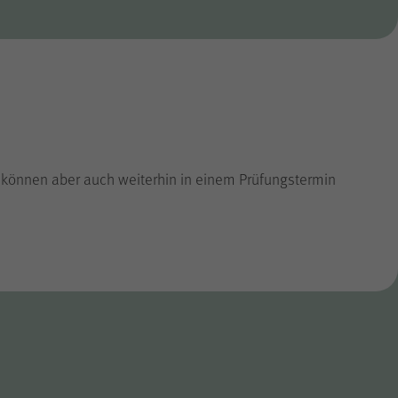
 können aber auch weiterhin in einem Prüfungstermin