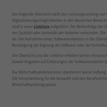
Die folgende Übersicht stellt den Leistungsumfang von
Digitalisierungsmöglichkeiten in den Bereichen Bereich
Linkliste
sind in einer
aufgeführt. Die Reihenfolge der Üb
der Qualität oder Seriosität der Anbieter verbunden. 
ab. Die Aufnahme eines Softwareanbieters in die Übersic
Bestätigung der Eignung der Software oder der Einhaltu
Die Übersicht und die Linkliste erheben keinen Anspru
Soweit Angaben auf Erklärungen der Softwareanbieter be
Die Wirtschaftsprüferkammer übernimmt keine Haftung für
Die Verantwortung für die Auswahl und den berufsrechts
Wirtschaftsprüfungspraxis.