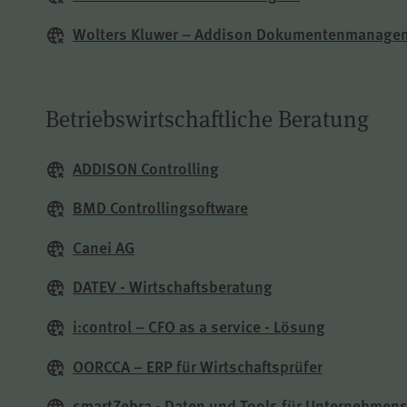
Wolters Kluwer – Addison Dokumentenmanage
Betriebswirtschaftliche Beratung
ADDISON Controlling
BMD Controllingsoftware
Canei AG
DATEV - Wirtschaftsberatung
i:control – CFO as a service - Lösung
OORCCA – ERP für Wirtschaftsprüfer
smartZebra - Daten und Tools für Unternehmen