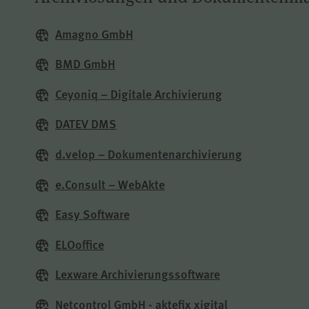
Amagno GmbH
BMD GmbH
Ceyoniq – Digitale Archivierung
DATEV DMS
d.velop – Dokumentenarchivierung
e.Consult – WebAkte
Easy Software
ELOoffice
Lexware Archivierungssoftware
Netcontrol GmbH - aktefix xigital