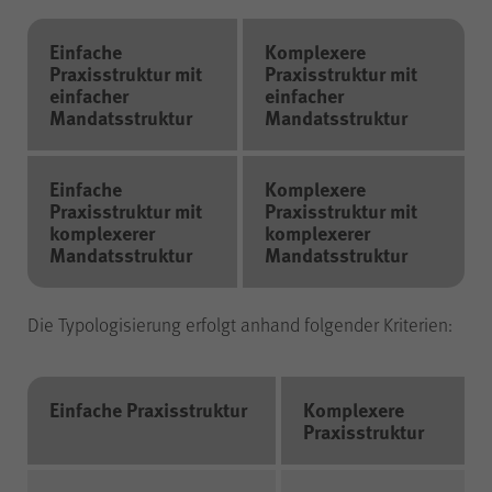
der Internetseite (WPK Börsen,
Shop sowie Veranstaltungen der
Einfache
Komplexere
WPK).
Praxisstruktur mit
Praxisstruktur mit
einfacher
einfacher
Mandatsstruktur
Mandatsstruktur
cookie_optin
Name
Einfache
Komplexere
Praxisstruktur mit
Praxisstruktur mit
komplexerer
komplexerer
WPK
Anbieter
Mandatsstruktur
Mandatsstruktur
1 Jahr
Laufzeit
Die Typologisierung erfolgt anhand folgender Kriterien:
Speichern Ihrer bezüglich der
Cookies auf der Internetseite der
Zweck
Einfache Praxisstruktur
Komplexere
Praxisstruktur
WPK getroffenen Auswahl.