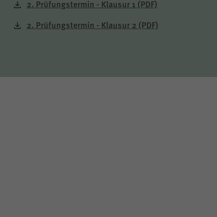
2. Prüfungstermin - Klausur 1
(PDF)
2. Prüfungstermin - Klausur 2
(PDF)