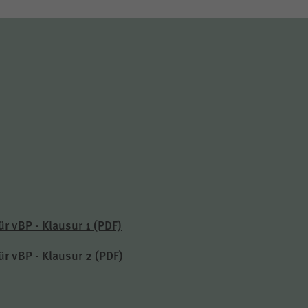
ür vBP - Klausur 1
(PDF)
ür vBP - Klausur 2
(PDF)