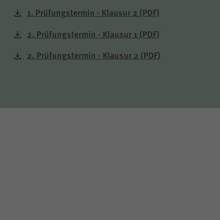
1. Prüfungstermin - Klausur 2
(PDF)
2. Prüfungstermin - Klausur 1
(PDF)
2. Prüfungstermin - Klausur 2
(PDF)