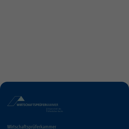
Wirtschaftsprüferkammer