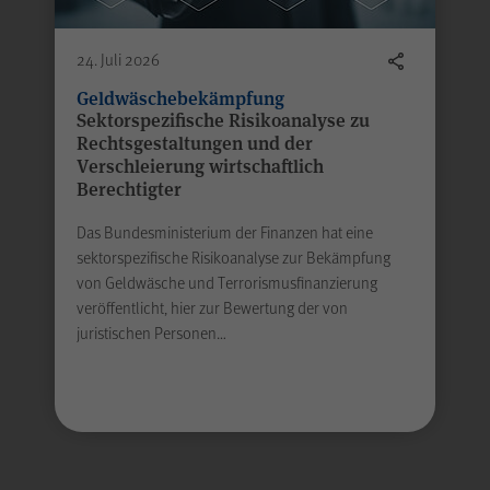
24. Juli 2026
Geldwäschebekämpfung
Sektorspezifische Risikoanalyse zu
Rechtsgestaltungen und der
Alle Felder sind Pflic
Verschleierung wirtschaftlich
Berechtigter
Absenden
Das Bundesministerium der Finanzen hat eine
sektorspezifische Risikoanalyse zur Bekämpfung
von Geldwäsche und Terrorismusfinanzierung
veröffentlicht, hier zur Bewertung der von
juristischen Personen…