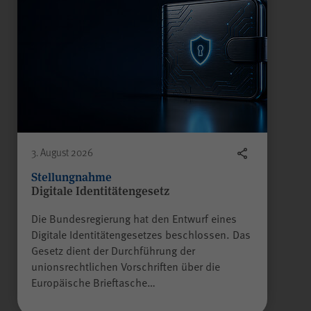
3. August 2026
Stellungnahme
Digitale Identitätengesetz
Die Bundesregierung hat den Entwurf eines
Digitale Identitätengesetzes beschlossen. Das
Gesetz dient der Durchführung der
unionsrechtlichen Vorschriften über die
Europäische Brieftasche…