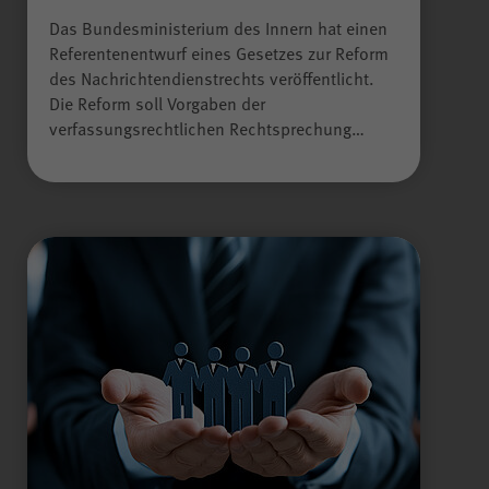
Das Bundesministerium des Innern hat einen
Referentenentwurf eines Gesetzes zur Reform
des Nachrichtendienstrechts veröffentlicht.
Die Reform soll Vorgaben der
verfassungsrechtlichen Rechtsprechung…