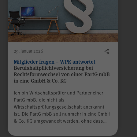
Gilt nur für die Digitalisierungs-
Check-ups des Bereichs
"Wissen >
Digitalisierungskompass
(WPK)®":
Speichern der bereits
gegebenen Antworten während
Zweck
eines Ausfüllvorgangs des
29. Januar 2026
Check-ups, um diesen bei
Mitglieder fragen – WPK antwortet
Bedarf zu einem späteren
Berufshaftpflichtversicherung bei
Zeitpunkt an der gleichen Stelle
Rechtsformwechsel von einer PartG mbB
wieder fortführen zu können.
in eine GmbH & Co. KG
Wird nach Beenden des Check-
ups gelöscht.
Ich bin Wirtschaftsprüfer und Partner einer
PartG mbB, die nicht als
Wirtschaftsprüfungsgesellschaft anerkannt
Alle Felder sind Pflichtfelder.
ist. Die PartG mbB soll nunmehr in eine GmbH
& Co. KG umgewandelt werden, ohne dass…
Absenden
JSESSIONID
Name