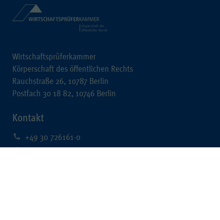
Wirtschaftsprüferkammer
Körperschaft des öffentlichen Rechts
Rauchstraße 26, 10787 Berlin
Postfach 30 18 82, 10746 Berlin
Kontakt
+49 30 726161-0
+49 30 726161-212
kontakt@wpk.de
Rechtliches
Impressum
Datenschutz