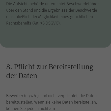
Die Aufsichtsbehörde unterrichtet Beschwerdeführer
über den Stand und die Ergebnisse der Beschwerde
einschließlich der Möglichkeit eines gerichtlichen
Rechtsbehelfs (Art. 78 DSGVO).
8. Pflicht zur Bereitstellung
der Daten
Bewerber (m/w/d) sind nicht verpflichtet, die Daten
bereitzustellen. Wenn sie keine Daten bereitstellen,
können Sie jedoch nicht am