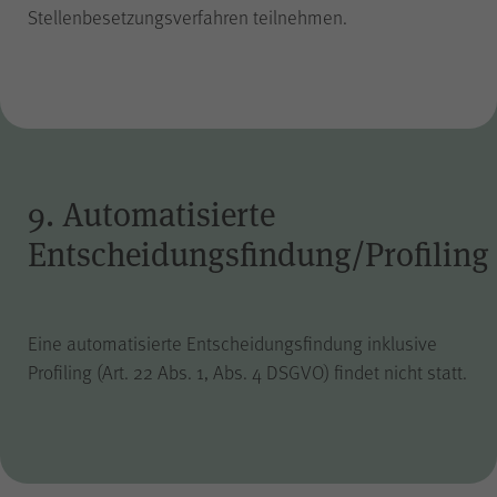
Stellenbesetzungsverfahren teilnehmen.
9. Automatisierte
Entscheidungsfindung/Profiling
Eine automatisierte Entscheidungsfindung inklusive
Profiling (Art. 22 Abs. 1, Abs. 4 DSGVO) findet nicht statt.