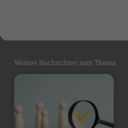
Weitere Nachrichten zum Thema
Alle Angaben werden 