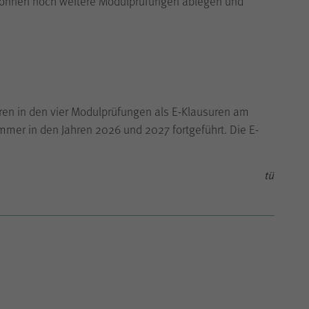
 können noch weitere Modulprüfungen ablegen und
uren in den vier Modulprüfungen als E-Klausuren am
mer in den Jahren 2026 und 2027 fortgeführt. Die E-
tü