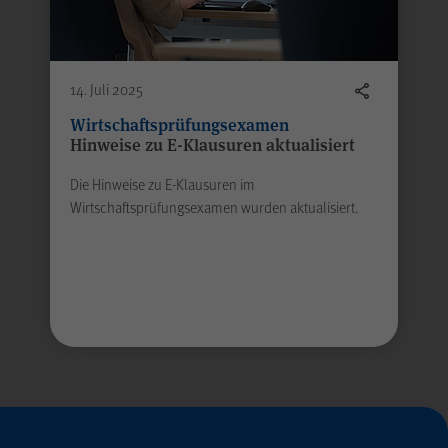
14. Juli 2025
Wirtschaftsprüfungsexamen
Hinweise zu E-Klausuren aktualisiert
Die Hinweise zu E-Klausuren im
Wirtschaftsprüfungsexamen wurden aktualisiert.