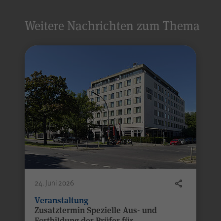
Weitere Nachrichten zum Thema
Alle Angaben werden 
24. Juni 2026
Veranstaltung
Zusatztermin Spezielle Aus- und
Fortbildung der Prüfer für
Alle Felder sind Pflic