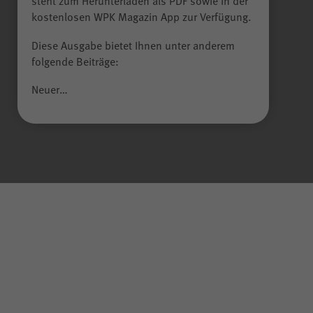
steht zum Herunterladen als PDF sowie in der
kostenlosen WPK Magazin App zur Verfügung.
Diese Ausgabe bietet Ihnen unter anderem
folgende Beiträge:
Neuer…