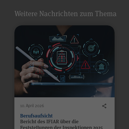
Weitere Nachrichten zum Thema
Alle Angaben werden 
10. April 2026
Berufsaufsicht
Bericht des IFIAR über die
Feststellungen der Inspektionen 2025
Alle Felder sind Pflic