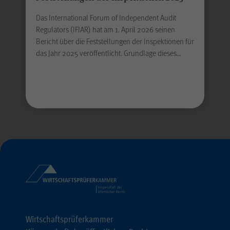
Das International Forum of Independent Audit
Absenden
Regulators (IFIAR) hat am 1. April 2026 seinen
Bericht über die Feststellungen der Inspektionen für
das Jahr 2025 veröffentlicht. Grundlage dieses…
Wirtschaftsprüferkammer