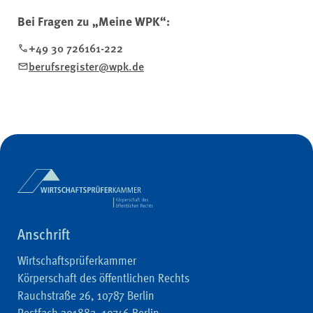
Bei Fragen zu „Meine WPK“:
+49 30 726161-222
berufsregister@wpk.de
Anschrift
Wirtschaftsprüferkammer
Körperschaft des öffentlichen Rechts
Rauchstraße 26, 10787 Berlin
Postfach 301882, 10746 Berlin