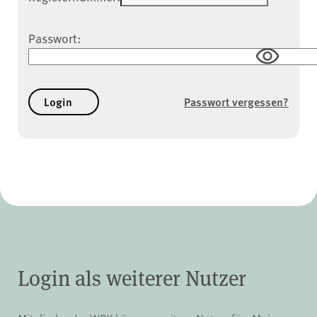
Passwort:
Passwort vergessen?
Login als weiterer Nutzer