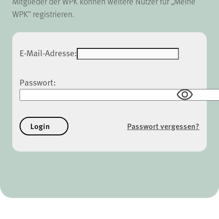
Mitglieder der WPK können weitere Nutzer für „Meine
WPK“ registrieren.
E-Mail-Adresse:
Passwort:
Passwort vergessen?