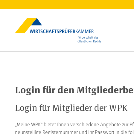
Login für den Mitgliederb
Login für Mitglieder der WPK
„Meine WPK“ bietet Ihnen verschiedene Angebote zur Pfl
neunstellige Registernummer und Ihr Passwort in die fol