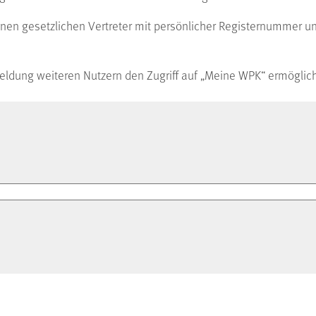
inen gesetzlichen Vertreter mit persönlicher Registernummer un
ldung weiteren Nutzern den Zugriff auf „Meine WPK“ ermöglic