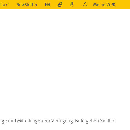
ntakt
Newsletter
EN
Meine WPK
ge und Mitteilungen zur Verfügung. Bitte geben Sie Ihre