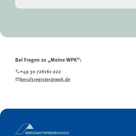
Bei Fragen zu „Meine WPK“:
+49 30 726161-222
berufsregister@wpk.de